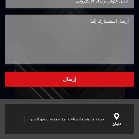
إرسال
حديقة فايتشينغ الصناعية، مقاطعة شاندونغ، الصين
عنوان