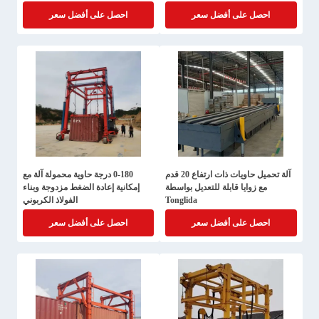
احصل على أفضل سعر
احصل على أفضل سعر
آلة تحميل حاويات ذات ارتفاع 20 قدم
0-180 درجة حاوية محمولة آلة مع
مع زوايا قابلة للتعديل بواسطة
إمكانية إعادة الضغط مزدوجة وبناء
Tonglida
الفولاذ الكربوني
احصل على أفضل سعر
احصل على أفضل سعر