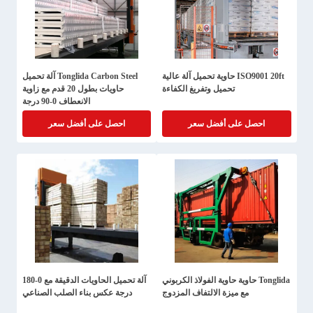
ISO9001 20ft حاوية تحميل آلة عالية
Tonglida Carbon Steel آلة تحميل
تحميل وتفريغ الكفاءة
حاويات بطول 20 قدم مع زاوية
الانعطاف 0-90 درجة
احصل على أفضل سعر
احصل على أفضل سعر
Tonglida حاوية حاوية الفولاذ الكربوني
آلة تحميل الحاويات الدقيقة مع 0-180
مع ميزة الالتفاف المزدوج
درجة عكس بناء الصلب الصناعي