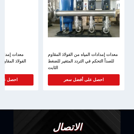
 إمدادات المياه من الفولاذ المقاوم
معدات إمدادات المياه الصديق
دأ التحكم في التردد المتغير للضغط
الفولاذ المقاوم للصدأ الضغط 
الثابت
احصل على أفضل سعر
احصل على أفضل سعر
الاتصال