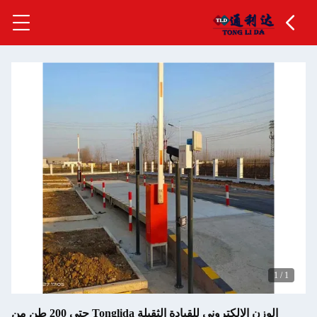
1
/
1
الوزن الإلكتروني للقيادة الثقيلة Tonglida حتى 200 طن من