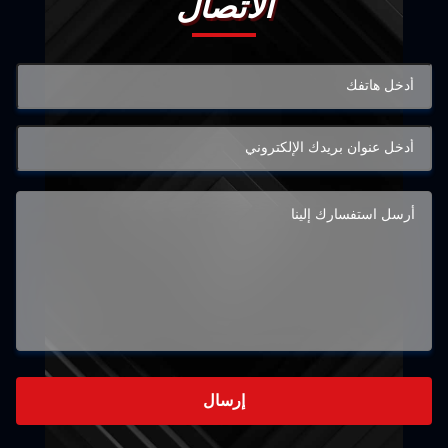
الاتصال
إرسال