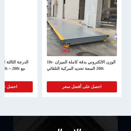
الوزن الالكتروني بدقة كاملة الميزان 10t-
الدرجة الثالثة الالكتر
200t السعة تحديد المركبة التلقائي
احصل على أفضل سعر
احصل على أف