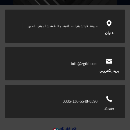
حديقة فايتشينغ الصناعية، مقاطعة شاندونغ، الصين
عنوان
info@zgtld.com
بريد إلكتروني
0086-136-5548-8590
Phone