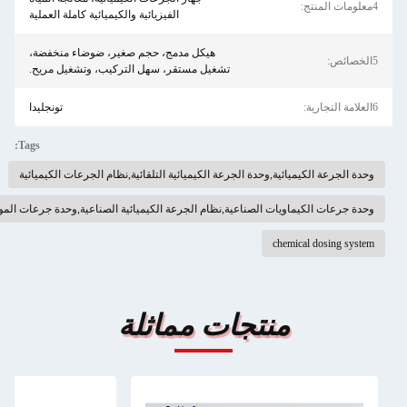
الفيزيائية والكيميائية كاملة العملية
هيكل مدمج، حجم صغير، ضوضاء منخفضة،
تشغيل مستقر، سهل التركيب، وتشغيل مريح.
تونجليدا
Tags:
يائية,وحدة الجرعة الكيميائية التلقائية,نظام الجرعات الكيميائية
اويات الصناعية,نظام الجرعة الكيميائية الصناعية,وحدة جرعات المواد الكيميائية المتداولة
chemic
منتجات مماثلة