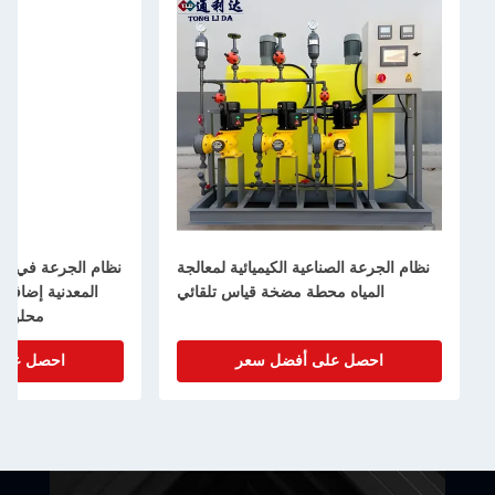
ة الصناعية الكيميائية لمعالجة
نظام الجرعة في صناعة المعالجة المعدني
ياه محطة مضخة قياس تلقائي
المعدنية إضافة الحمض القلي المطبق
محلول 500L / H-80000L / H
ل على أفضل سعر
احصل على أفضل سعر