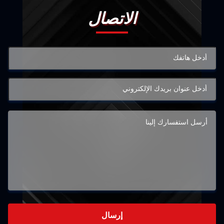
الاتصال
إرسال