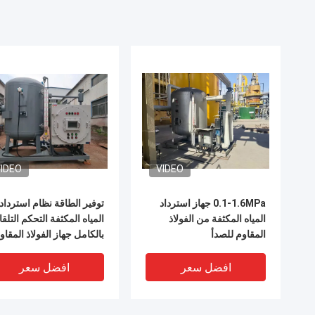
IDEO
VIDEO
0.1-1.6MPa جهاز استرداد
توفير الطاقة نظام استرداد
المياه المكثفة من الفولاذ
المياه المكثفة التحكم التلق
المقاوم للصدأ
بالكامل جهاز الفولاذ المقاو
ISO9001لقدرة 1-100T / H
للصدأ
افضل سعر
افضل سعر