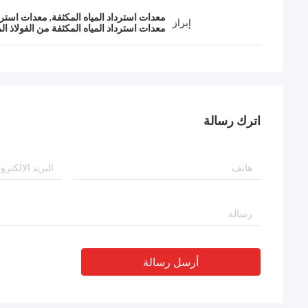
معدات استرداد المياه المكثفة
,
معدات استردا
إبراز
معدات استرداد المياه المكثفة من الفولاذ ال
اترك رسالة
أرسل رسالة