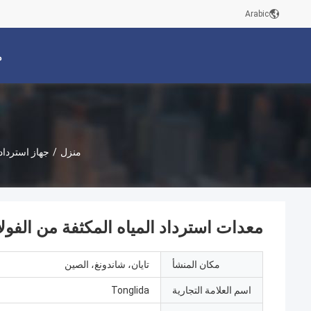
Arabic
م
منزل
/
جهاز استرداد 
معدات استرداد المياه المكثفة من الفول
مكان المنشأ
تايان، شاندونغ، الصين
اسم العلامة التجارية
Tonglida