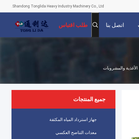
Shandong Tonglida Heavy Industry Machinery Co., Ltd.
اتصل بنا
طلب اقتباس
 الأغذية والمشروبات
جميع المنتجات
جهاز استرداد المياه المكثفة
معدات التناضح العكسي