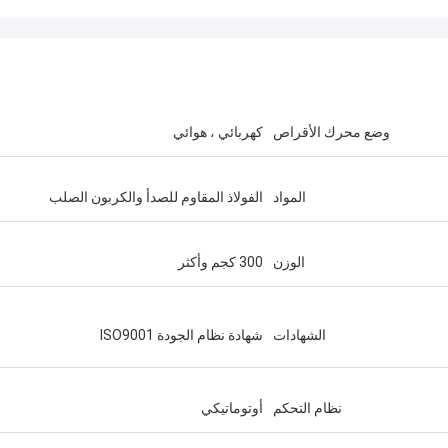
وضع محرك الأقراص
كهربائي ، هوائي
المواد
الفولاذ المقاوم للصدأ والكربون الصلب
الوزن
300 كجم وأكثر
الشهادات
شهادة نظام الجودة ISO9001
نظام التحكم
أوتوماتيكي