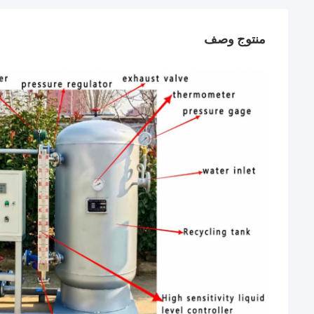
منتوج وصف