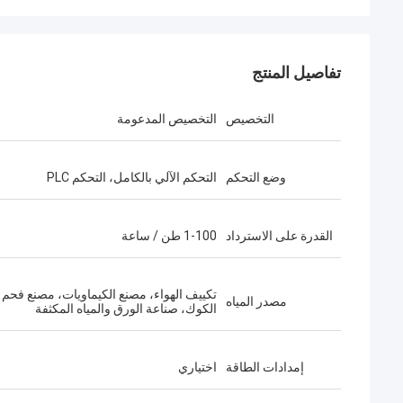
تفاصيل المنتج
التخصيص
التخصيص المدعومة
وضع التحكم
التحكم الآلي بالكامل، التحكم PLC
القدرة على الاسترداد
1-100 طن / ساعة
تكييف الهواء، مصنع الكيماويات، مصنع فحم
مصدر المياه
الكوك، صناعة الورق والمياه المكثفة
إمدادات الطاقة
اختياري