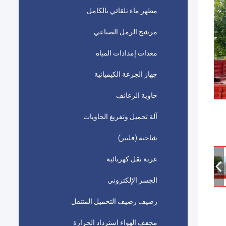
مطهر ماء تلقائي بالكامل
مرشح الرمل الصناعي
معدات إمدادات المياه
جهاز الجرعة الكيميائية
حاوية الزعانف
آلة تحميل وتفريغ الحاويات
شاحنة (فليبر)
عربة نقل كهربائية
الجسر الإلكتروني
رصيف رصيف التحميل المتنقل
مجفف الهواء استرداد الحرارة