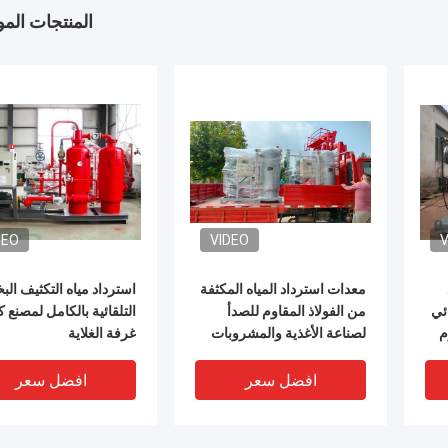
المنتجات الم
DEO
VIDEO
V
معدات استرداد المياه المكثفة
استرداد مياه التكثيف البخ
ائي
من الفولاذ المقاوم للصدأ
التلقائية بالكامل لمصنع
م
لصناعة الأغذية والمشروبات
غرفة الغلاية
افضل سعر
افضل سعر